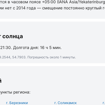
ся в часовом поясе +05:00 (IANA Asia/Yekaterinburg
ии нет с 2014 года — смещение постоянно круглый г
т солнца
 21:30. Долгота дня: 16 ч 5 мин.
9.2544, 54.7903. Погрешность около 1 минуты.
й
ункты региона:
г. Березники
г. Соликамск
г