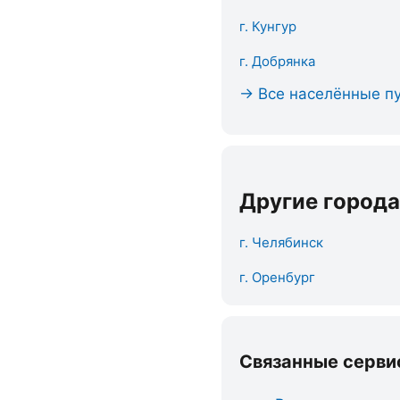
г. Кунгур
г. Добрянка
→ Все населённые пу
Другие города
г. Челябинск
г. Оренбург
Связанные серви