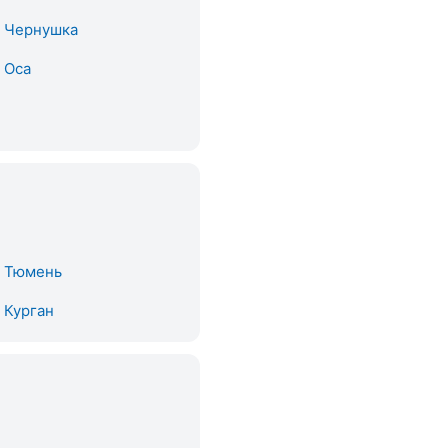
. Чернушка
. Оса
. Тюмень
. Курган