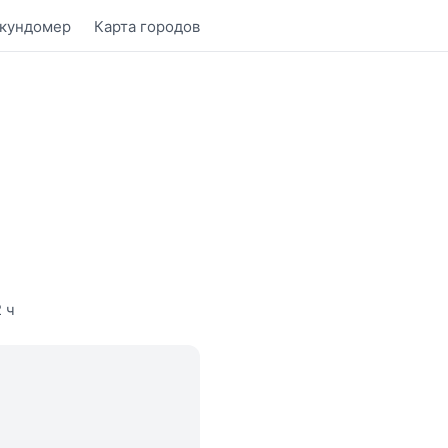
кундомер
Карта городов
 ч