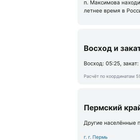
п. Максимова находит
летнее время в Росс
Восход и зака
Восход: 05:25, закат:
Расчёт по координатам 5
Пермский кра
Другие населённые п
г. г. Пермь