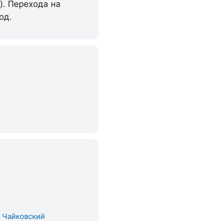
). Перехода на
од.
. Чайковский