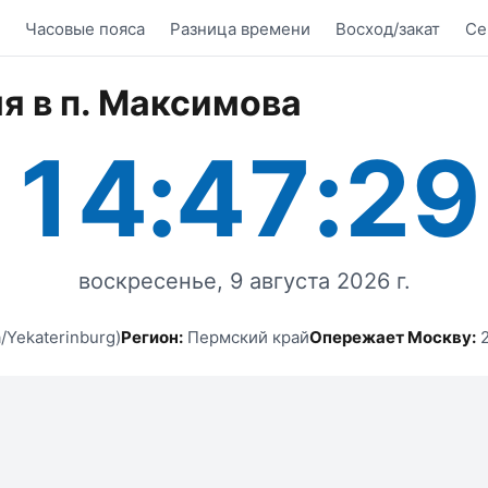
Часовые пояса
Разница времени
Восход/закат
Се
я в п. Максимова
14:47:29
воскресенье, 9 августа 2026 г.
/Yekaterinburg)
Регион:
Пермский край
Опережает Москву:
2