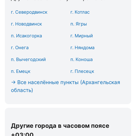
г. Северодвинск
г. Котлас
г. Новодвинск
п. Ягры
п. Исакогорка
г. Мирный
г. Онега
г. Няндома
п. Вычегодский
п. Коноша
п. Емецк
г. Плесецк
→ Все населённые пункты (Архангельская
область)
Другие города в часовом поясе
+03:00