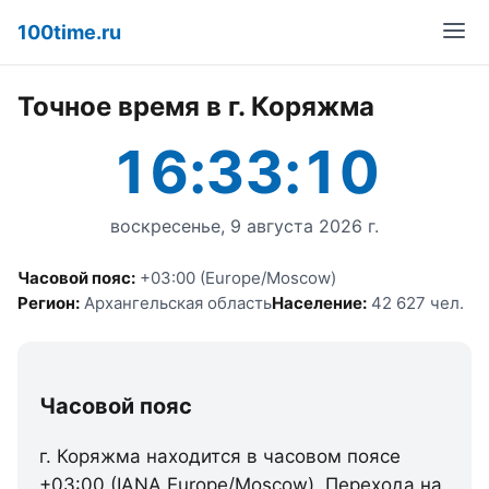
100time.ru
Точное время в г. Коряжма
16:33:10
воскресенье, 9 августа 2026 г.
Часовой пояс:
+03:00 (Europe/Moscow)
Регион:
Архангельская область
Население:
42 627 чел.
Часовой пояс
г. Коряжма находится в часовом поясе
+03:00 (IANA Europe/Moscow). Перехода на