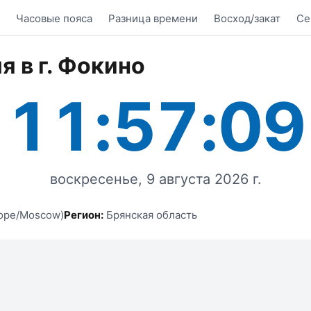
Часовые пояса
Разница времени
Восход/закат
Се
я в г. Фокино
11:57:09
воскресенье, 9 августа 2026 г.
ope/Moscow)
Регион:
Брянская область