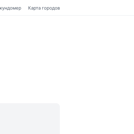
кундомер
Карта городов