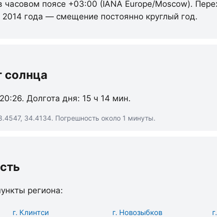
 в часовом поясе +03:00 (IANA Europe/Moscow). Пере
с 2014 года — смещение постоянно круглый год.
т солнца
 20:26. Долгота дня: 15 ч 14 мин.
.4547, 34.4134. Погрешность около 1 минуты.
сть
ункты региона:
г. Клинтси
г. Новозыбков
г