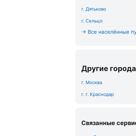
г. Дятьково
г. Сельцо
→ Все населённые пу
Другие города
г. Москва
г. г. Краснодар
Связанные серви