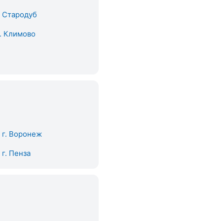
. Стародуб
. Климово
. г. Воронеж
. г. Пенза