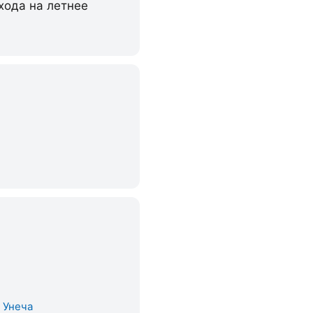
хода на летнее
. Унеча