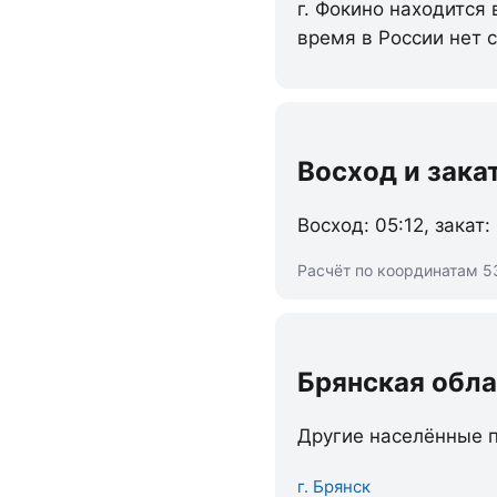
г. Фокино находится
время в России нет 
Восход и зака
Восход: 05:12, закат:
Расчёт по координатам 53
Брянская обла
Другие населённые п
г. Брянск