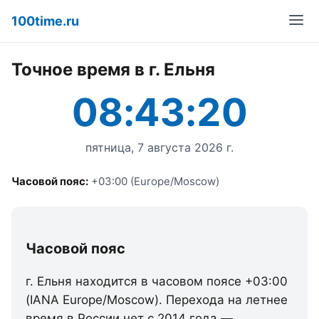
100time.ru
Точное время в г. Ельня
08:43:20
пятница, 7 августа 2026 г.
Часовой пояс:
+03:00 (Europe/Moscow)
Часовой пояс
г. Ельня находится в часовом поясе +03:00
(IANA Europe/Moscow). Перехода на летнее
время в России нет с 2014 года —