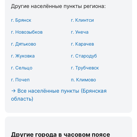
Другие населённые пункты региона:
г. Брянск
г. Клинтси
г. Новозыбков
г. Унеча
г. Дятьково
г. Карачев
г. Жуковка
г. Стародуб
г. Сельцо
г. Трубчевск
г. Почеп
п. Климово
→ Все населённые пункты (Брянская
область)
Другие города в часовом поясе