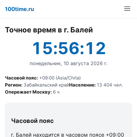
100time.ru
Точное время в г. Балей
15:56:12
понедельник, 10 августа 2026 г.
Часовой пояс:
+09:00 (Asia/Chita)
Регион:
Забайкальский край
Население:
13 404 чел.
Опережает Москву:
6 ч
Часовой пояс
г. Балей находится в часовом поясе +09:00