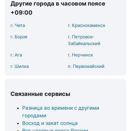
Другие города в часовом поясе
+09:00
г. Чита
г. Краснокаменск
г. Борзя
г. Петровск-
Забайкальский
г. Ага
г. Нерчинск
г. Шилка
п. Первомайский
Связанные сервисы
Разница во времени с другими
городами
Восход и закат солнца
Все часовые пояса России