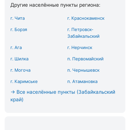
Другие населённые пункты региона:
г. Чита
г. Краснокаменск
г. Борзя
г. Петровск-
Забайкальский
г. Ага
г. Нерчинск
г. Шилка
п. Первомайский
г. Могоча
п. Чернышевск
г. Каримське
п. Атамановка
→ Все населённые пункты (Забайкальский
край)