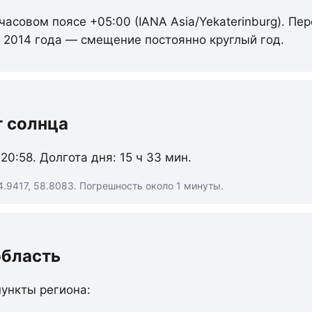
 часовом поясе +05:00 (IANA Asia/Yekaterinburg). Пе
с 2014 года — смещение постоянно круглый год.
т солнца
 20:58. Долгота дня: 15 ч 33 мин.
.9417, 58.8083. Погрешность около 1 минуты.
область
ункты региона: