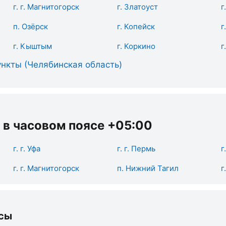
г. г. Магнитогорск
г. Златоуст
г
п. Озёрск
г. Копейск
г
г. Кыштым
г. Коркино
г
нкты (Челябинская область)
 в часовом поясе +05:00
г. г. Уфа
г. г. Пермь
г
г. г. Магнитогорск
п. Нижний Тагил
г
сы