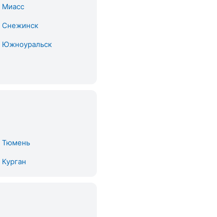
. Миасс
. Снежинск
. Южноуральск
. Тюмень
. Курган