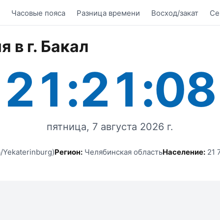
Часовые пояса
Разница времени
Восход/закат
Се
 в г. Бакал
21:21:08
пятница, 7 августа 2026 г.
/Yekaterinburg)
Регион:
Челябинская область
Население:
21 