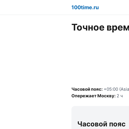
100time.ru
Точное время
Часовой пояс:
+05:00 (Asia
Опережает Москву:
2 ч
Часовой пояс