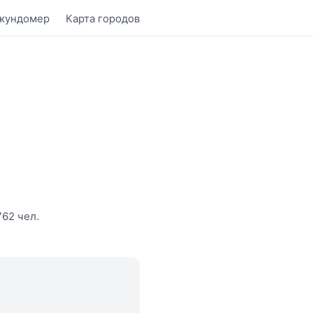
кундомер
Карта городов
762 чел.