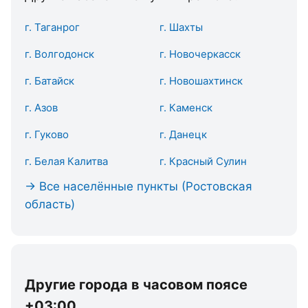
г. Таганрог
г. Шахты
г. Волгодонск
г. Новочеркасск
г. Батайск
г. Новошахтинск
г. Азов
г. Каменск
г. Гуково
г. Данецк
г. Белая Калитва
г. Красный Сулин
→ Все населённые пункты (Ростовская
область)
Другие города в часовом поясе
+03:00