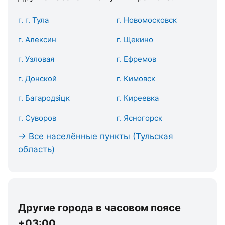
г. г. Тула
г. Новомосковск
г. Алексин
г. Щекино
г. Узловая
г. Ефремов
г. Донской
г. Кимовск
г. Багародзіцк
г. Киреевка
г. Суворов
г. Ясногорск
→ Все населённые пункты (Тульская
область)
Другие города в часовом поясе
+03:00