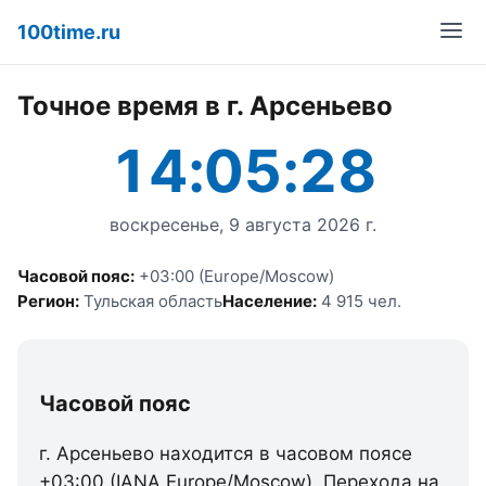
100time.ru
Точное время в г. Арсеньево
14:05:28
воскресенье, 9 августа 2026 г.
Часовой пояс:
+03:00 (Europe/Moscow)
Регион:
Тульская область
Население:
4 915 чел.
Часовой пояс
г. Арсеньево находится в часовом поясе
+03:00 (IANA Europe/Moscow). Перехода на