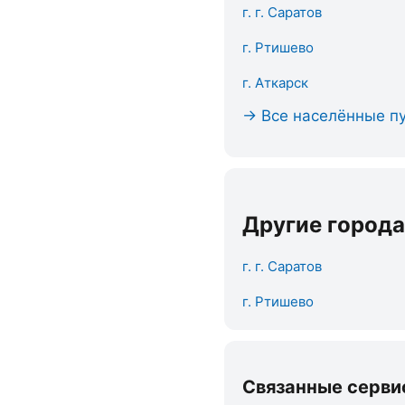
г. г. Саратов
г. Ртишево
г. Аткарск
→ Все населённые пу
Другие города
г. г. Саратов
г. Ртишево
Связанные серви