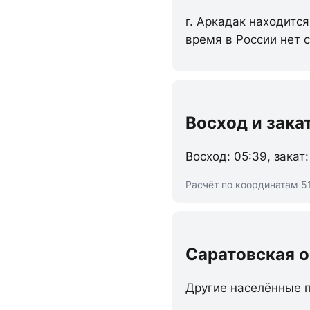
г. Аркадак находится
время в России нет 
Восход и зака
Восход: 05:39, закат:
Расчёт по координатам 51
Саратовская 
Другие населённые п