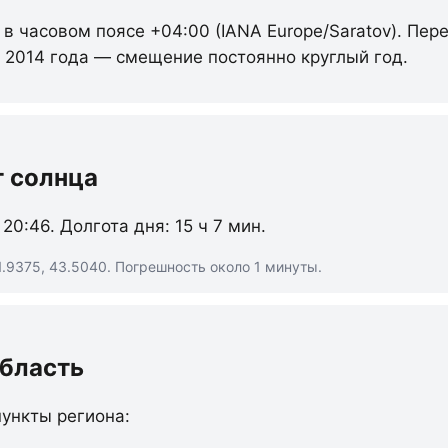
 в часовом поясе +04:00 (IANA Europe/Saratov). Пер
с 2014 года — смещение постоянно круглый год.
т солнца
 20:46. Долгота дня: 15 ч 7 мин.
.9375, 43.5040. Погрешность около 1 минуты.
область
ункты региона: