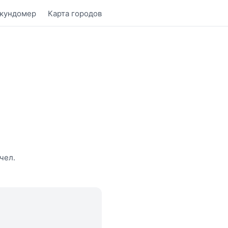
кундомер
Карта городов
чел.