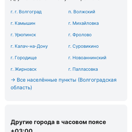
г. г. Волгоград
п. Волжский
г. Камышин
г. Михайловка
г. Урюпинск
г. Фролово
г. Калач-на-Дону
г. Суровикино
г. Городище
г. Новоаннинский
г. Жирновск
г. Палласовка
→ Все населённые пункты (Волгоградская
область)
Другие города в часовом поясе
+03:00