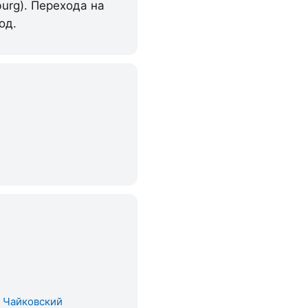
burg). Перехода на
од.
. Чайковский