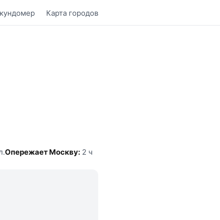
кундомер
Карта городов
л.
Опережает Москву:
2 ч