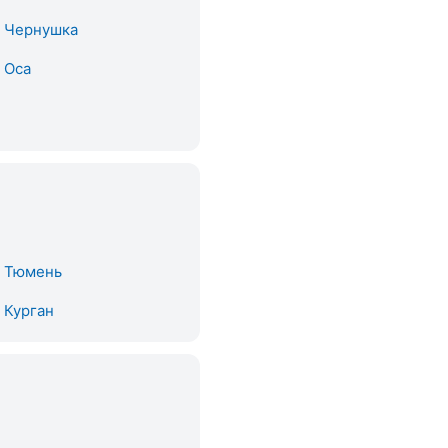
. Чернушка
. Оса
. Тюмень
. Курган