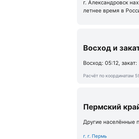
г. Александровск нах
летнее время в Росс
Восход и зака
Восход: 05:12, закат:
Расчёт по координатам 59
Пермский кра
Другие населённые п
г. г. Пермь