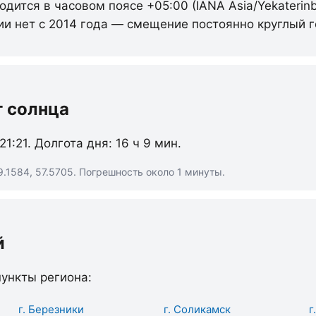
одится в часовом поясе +05:00 (IANA Asia/Yekaterin
ии нет с 2014 года — смещение постоянно круглый г
т солнца
 21:21. Долгота дня: 16 ч 9 мин.
.1584, 57.5705. Погрешность около 1 минуты.
й
ункты региона:
г. Березники
г. Соликамск
г