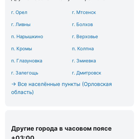
г. Орел
г. Мтсенск
г. Ливны
г. Болхов
п. Нарышкино
г. Верховье
п. Кромы
п. Колпна
п. Глазуновка
г. Змиевка
г. Залегощь
г. Дмитровск
→ Все населённые пункты (Орловская
область)
Другие города в часовом поясе
+03:00