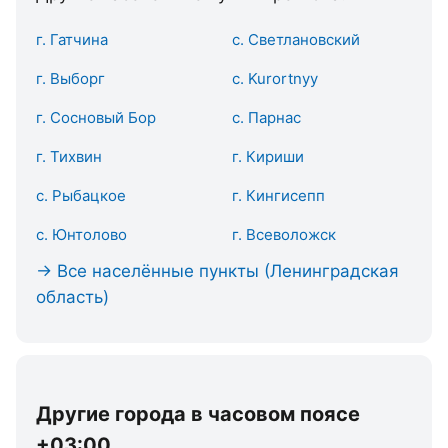
г. Гатчина
с. Светлановский
г. Выборг
с. Kurortnyy
г. Сосновый Бор
с. Парнас
г. Тихвин
г. Кириши
с. Рыбацкое
г. Кингисепп
с. Юнтолово
г. Всеволожск
→ Все населённые пункты (Ленинградская
область)
Другие города в часовом поясе
+03:00