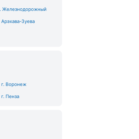
. Железнодорожный
. Арэхава-Зуева
. г. Воронеж
. г. Пенза