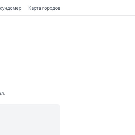
кундомер
Карта городов
ел.