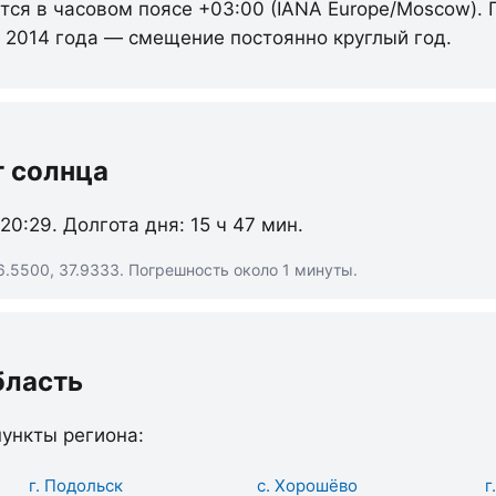
тся в часовом поясе +03:00 (IANA Europe/Moscow). 
с 2014 года — смещение постоянно круглый год.
т солнца
 20:29. Долгота дня: 15 ч 47 мин.
6.5500, 37.9333. Погрешность около 1 минуты.
бласть
ункты региона:
г. Подольск
с. Хорошёво
г