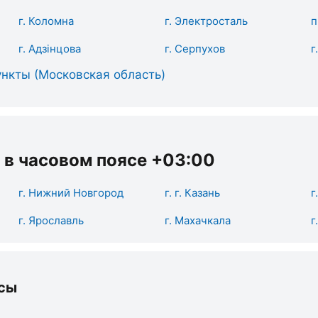
г. Коломна
г. Электросталь
п
г. Адзінцова
г. Серпухов
г
нкты (Московская область)
 в часовом поясе +03:00
г. Нижний Новгород
г. г. Казань
г
г. Ярославль
г. Махачкала
г
сы