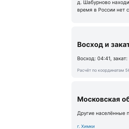
д. Шабурново находи
время в России нет 
Восход и зака
Восход: 04:41, закат:
Расчёт по координатам 5
Московская о
Другие населённые п
г. Химки