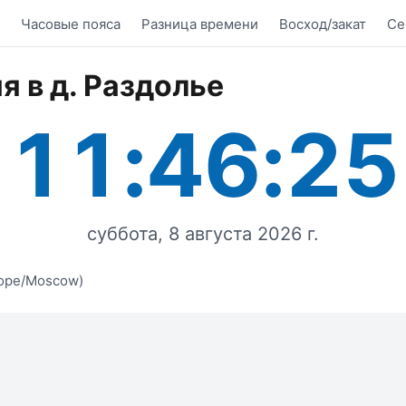
Часовые пояса
Разница времени
Восход/закат
Се
я в д. Раздолье
11:46:25
суббота, 8 августа 2026 г.
ope/Moscow)