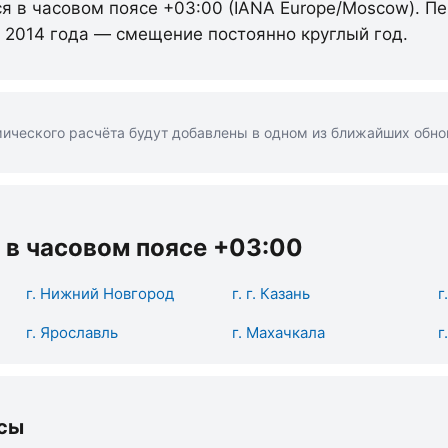
ся в часовом поясе +03:00 (IANA Europe/Moscow). П
с 2014 года — смещение постоянно круглый год.
ического расчёта будут добавлены в одном из ближайших обно
 в часовом поясе +03:00
г. Нижний Новгород
г. г. Казань
г
г. Ярославль
г. Махачкала
г
сы