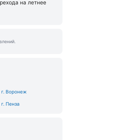
ерехода на летнее
влений.
. г. Воронеж
. г. Пенза