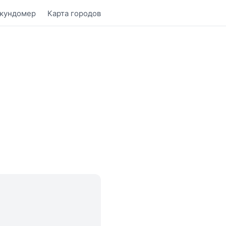
кундомер
Карта городов