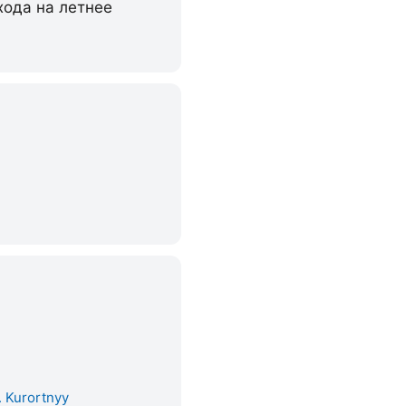
хода на летнее
. Kurortnyy