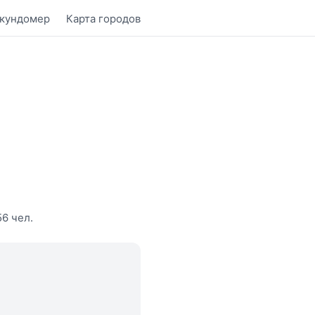
кундомер
Карта городов
6 чел.