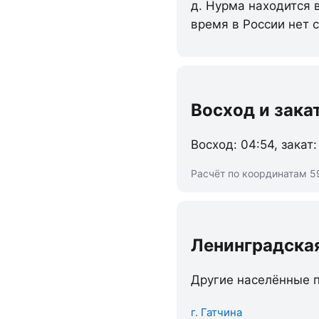
д. Нурма находится 
время в России нет 
Восход и зака
Восход: 04:54, закат:
Расчёт по координатам 59
Ленинградска
Другие населённые п
г. Гатчина