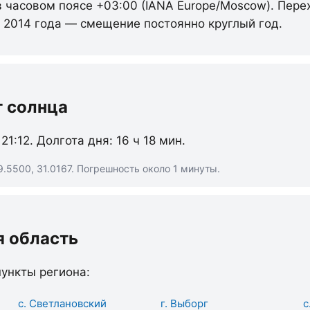
в часовом поясе +03:00 (IANA Europe/Moscow). Пере
с 2014 года — смещение постоянно круглый год.
т солнца
 21:12. Долгота дня: 16 ч 18 мин.
.5500, 31.0167. Погрешность около 1 минуты.
я область
ункты региона:
с. Светлановский
г. Выборг
с