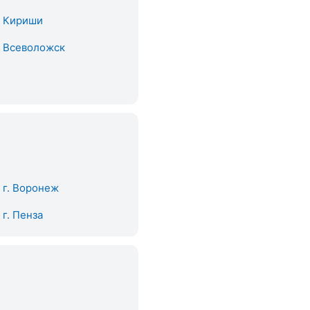
. Кириши
. Всеволожск
. г. Воронеж
. г. Пенза