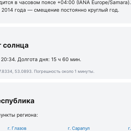
дится в часовом поясе +04:00 (IANA Europe/Samara)
с 2014 года — смещение постоянно круглый год.
т солнца
 20:34. Долгота дня: 15 ч 60 мин.
7.8334, 53.0893. Погрешность около 1 минуты.
еспублика
ункты региона:
г. Глазов
г. Сарапул
г