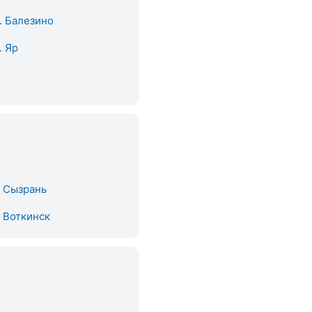
. Балезино
. Яр
. Сызрань
. Воткинск