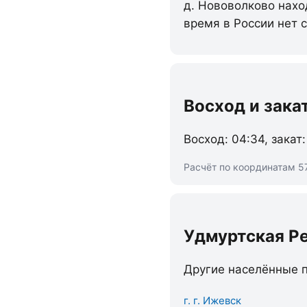
д. Нововолково нахо
время в России нет 
Восход и зака
Восход: 04:34, закат:
Расчёт по координатам 5
Удмуртская Р
Другие населённые п
г. г. Ижевск