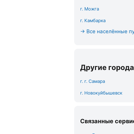
г. Можга
г. Камбарка
→ Все населённые пу
Другие города
г. г. Самара
г. Новокуйбышевск
Связанные серви