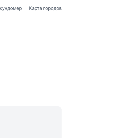
кундомер
Карта городов