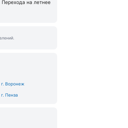
. Перехода на летнее
влений.
. г. Воронеж
. г. Пенза