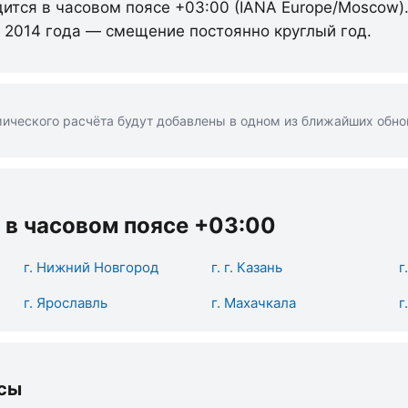
дится в часовом поясе +03:00 (IANA Europe/Moscow)
с 2014 года — смещение постоянно круглый год.
ического расчёта будут добавлены в одном из ближайших обно
 в часовом поясе +03:00
г. Нижний Новгород
г. г. Казань
г
г. Ярославль
г. Махачкала
г
сы