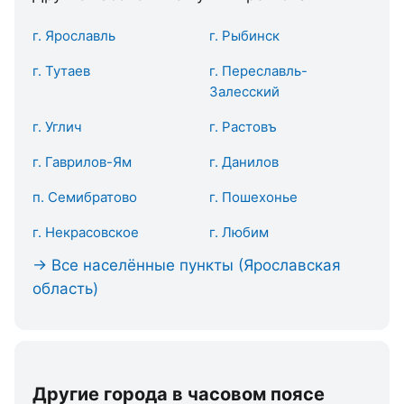
г. Ярославль
г. Рыбинск
г. Тутаев
г. Переславль-
Залесский
г. Углич
г. Растовъ
г. Гаврилов-Ям
г. Данилов
п. Семибратово
г. Пошехонье
г. Некрасовское
г. Любим
→ Все населённые пункты (Ярославская
область)
Другие города в часовом поясе