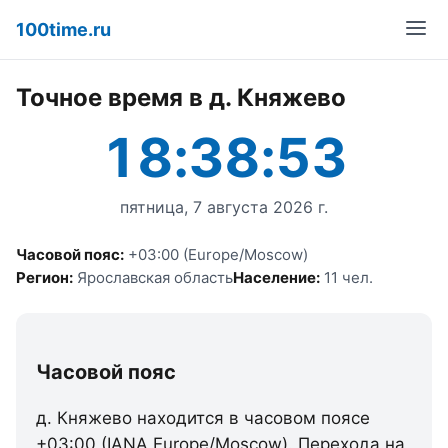
100time.ru
Точное время в д. Княжево
18:38:53
пятница, 7 августа 2026 г.
Часовой пояс:
+03:00 (Europe/Moscow)
Регион:
Ярославская область
Население:
11 чел.
Часовой пояс
д. Княжево находится в часовом поясе
+03:00 (IANA Europe/Moscow). Перехода на