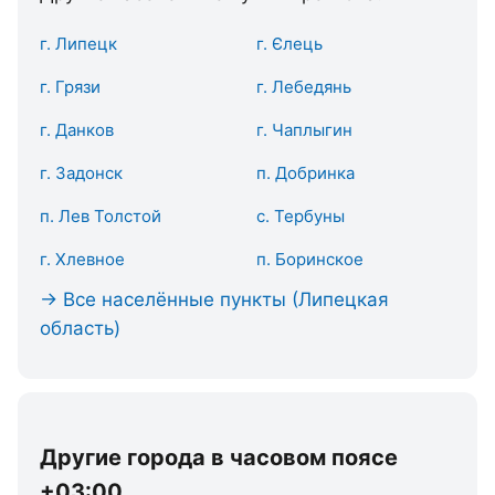
г. Липецк
г. Єлець
г. Грязи
г. Лебедянь
г. Данков
г. Чаплыгин
г. Задонск
п. Добринка
п. Лев Толстой
с. Тербуны
г. Хлевное
п. Боринское
→ Все населённые пункты (Липецкая
область)
Другие города в часовом поясе
+03:00