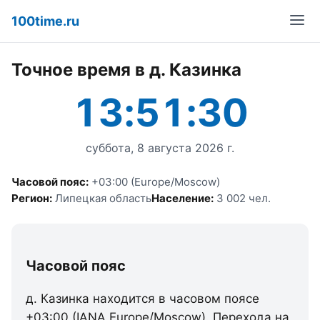
100time.ru
Точное время в д. Казинка
13:51:30
суббота, 8 августа 2026 г.
Часовой пояс:
+03:00 (Europe/Moscow)
Регион:
Липецкая область
Население:
3 002 чел.
Часовой пояс
д. Казинка находится в часовом поясе
+03:00 (IANA Europe/Moscow). Перехода на