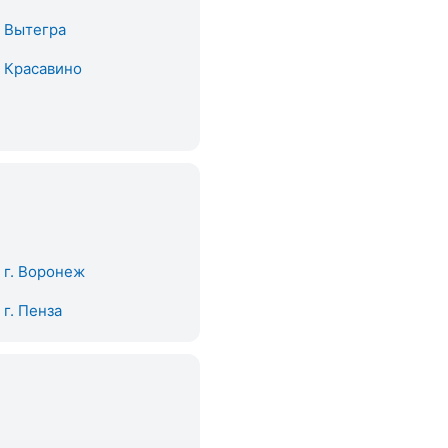
. Вытегра
. Красавино
. г. Воронеж
. г. Пенза