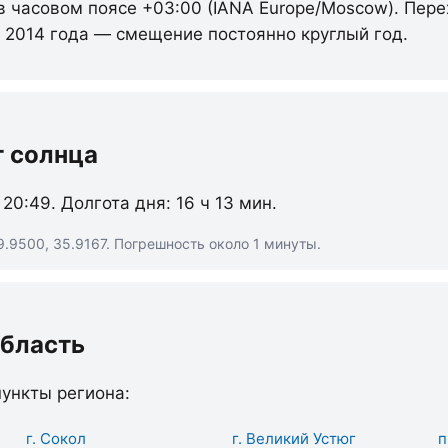
 в часовом поясе +03:00 (IANA Europe/Moscow). Пере
с 2014 года — смещение постоянно круглый год.
т солнца
 20:49. Долгота дня: 16 ч 13 мин.
.9500, 35.9167. Погрешность около 1 минуты.
область
ункты региона:
г. Сокол
г. Великий Устюг
п