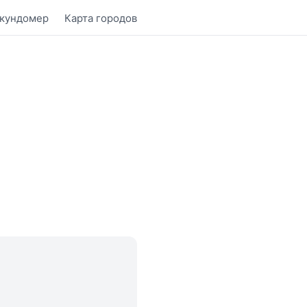
кундомер
Карта городов