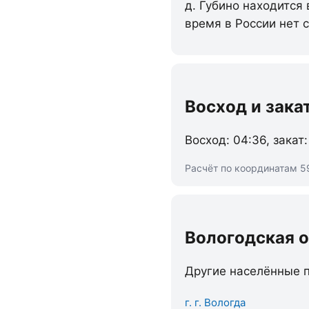
д. Губино находится
время в России нет 
Восход и зака
Восход: 04:36, закат:
Расчёт по координатам 59
Вологодская 
Другие населённые п
г. г. Вологда