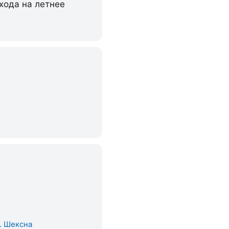
хода на летнее
. Шексна