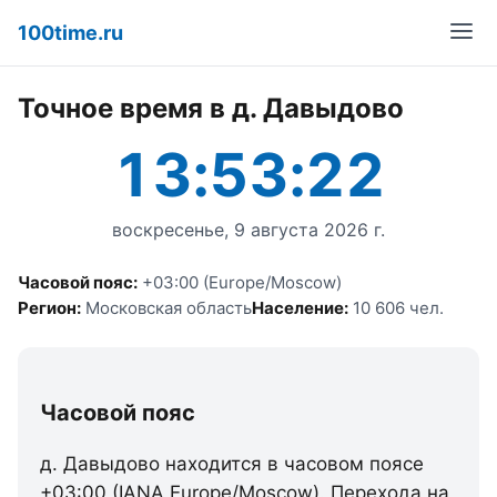
100time.ru
Точное время в д. Давыдово
13:53:22
воскресенье, 9 августа 2026 г.
Часовой пояс:
+03:00 (Europe/Moscow)
Регион:
Московская область
Население:
10 606 чел.
Часовой пояс
д. Давыдово находится в часовом поясе
+03:00 (IANA Europe/Moscow). Перехода на