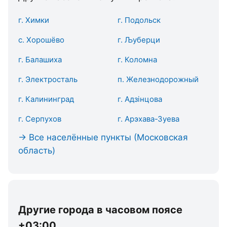
г. Химки
г. Подольск
с. Хорошёво
г. Љуберци
г. Балашиха
г. Коломна
г. Электросталь
п. Железнодорожный
г. Калининград
г. Адзінцова
г. Серпухов
г. Арэхава-Зуева
→ Все населённые пункты (Московская
область)
Другие города в часовом поясе
+03:00