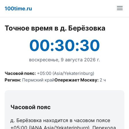
100time.ru
Точное время в д. Берёзовка
00:30:30
воскресенье, 9 августа 2026 г.
Часовой пояс:
+05:00 (Asia/Yekaterinburg)
Регион:
Пермский край
Опережает Москву:
2 ч
Часовой пояс
д. Берёзовка находится в часовом поясе
+05:00 (IANA Asia/Yekaterinburg). Перехода