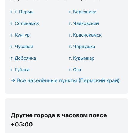
г. г. Пермь
г. Березники
г. Соликамск
г. Чайковский
г. Кунгур
г. Краснокамск
г. Чусовой
г. Чернушка
г. Добрянка
г. Кудымкар
г. Губаха
г. Оса
→ Все населённые пункты (Пермский край)
Другие города в часовом поясе
+05:00