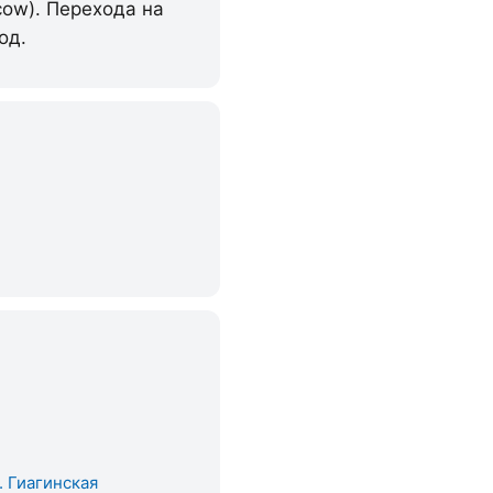
cow). Перехода на
од.
. Гиагинская