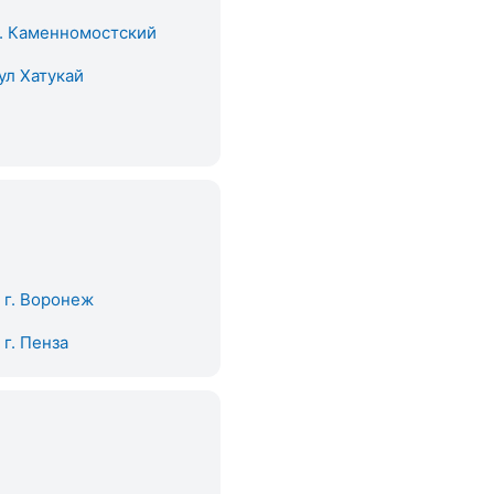
. Каменномостский
ул Хатукай
. г. Воронеж
. г. Пенза