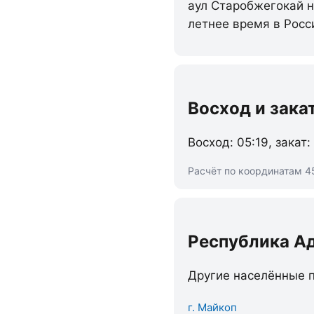
аул Старобжегокай н
летнее время в Росс
Восход и зака
Восход: 05:19, закат:
Расчёт по координатам 4
Республика А
Другие населённые п
г. Майкоп