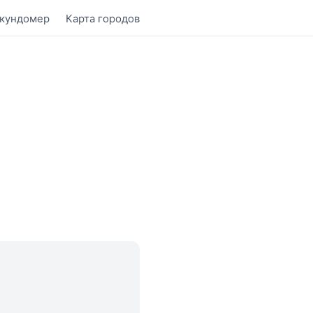
кундомер
Карта городов