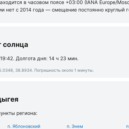
аходится в часовом поясе +03:00 (IANA Europe/Mos
ии нет с 2014 года — смещение постоянно круглый г
т солнца
 19:42. Долгота дня: 14 ч 23 мин.
5.0348, 38.8934. Погрешность около 1 минуты.
дыгея
ункты региона:
п. Яблоновский
п. Энем
п