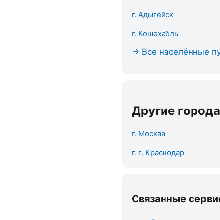
г. Адыгейск
г. Кошехабль
→ Все населённые пу
Другие города
г. Москва
г. г. Краснодар
Связанные серви