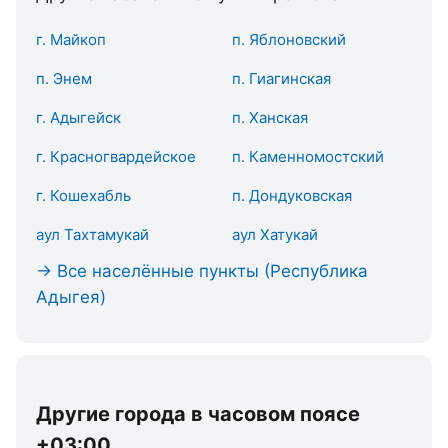
г. Майкоп
п. Яблоновский
п. Энем
п. Гиагинская
г. Адыгейск
п. Ханская
г. Красногвардейское
п. Каменномостский
г. Кошехабль
п. Дондуковская
аул Тахтамукай
аул Хатукай
→ Все населённые пункты (Республика
Адыгея)
Другие города в часовом поясе
+03:00