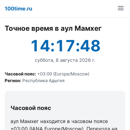
100time.ru
Точное время в аул Мамхег
14:17:48
суббота, 8 августа 2026 г.
Часовой пояс:
+03:00 (Europe/Moscow)
Регион:
Республика Адыгея
Часовой пояс
аул Мамхег находится в часовом поясе
+03:00 (IANA Europe/Moscow). Перехода на