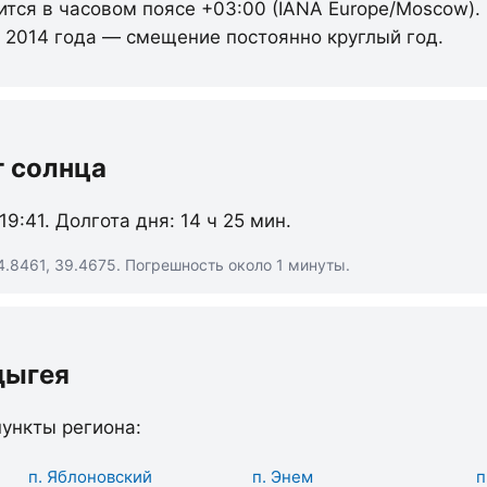
ится в часовом поясе +03:00 (IANA Europe/Moscow).
с 2014 года — смещение постоянно круглый год.
т солнца
 19:41. Долгота дня: 14 ч 25 мин.
.8461, 39.4675. Погрешность около 1 минуты.
дыгея
ункты региона:
п. Яблоновский
п. Энем
п