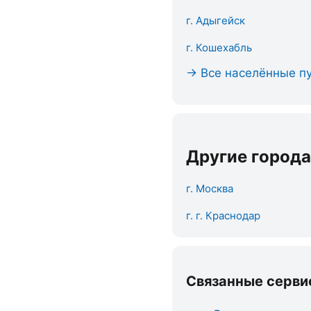
г. Адыгейск
г. Кошехабль
→ Все населённые пу
Другие города
г. Москва
г. г. Краснодар
Связанные серви