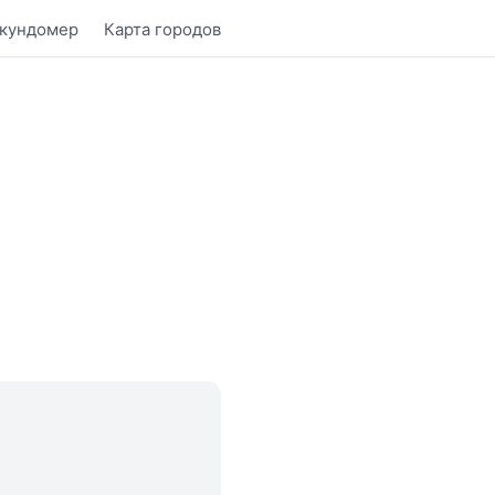
кундомер
Карта городов