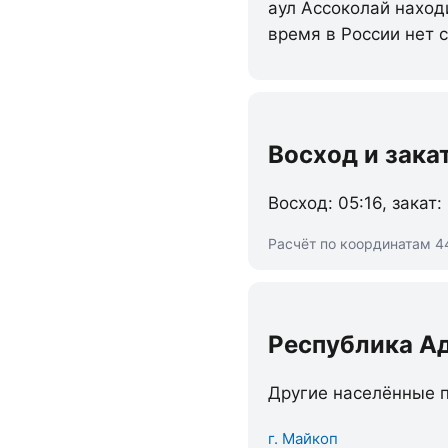
аул Ассоколай наход
время в России нет 
Восход и зака
Восход: 05:16, закат:
Расчёт по координатам 44
Республика А
Другие населённые п
г. Майкоп