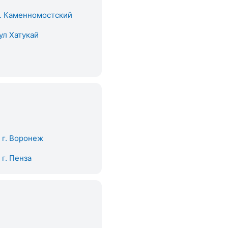
. Каменномостский
ул Хатукай
. г. Воронеж
. г. Пенза